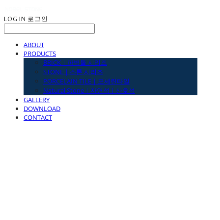
LOG IN
로그인
ABOUT
PRODUCTS
BRICK｜파벽돌 시리즈
STONE｜스톤 시리즈
PORCELAIN TILE｜포세린타일
Natural Stone｜자연석｜산호석
GALLERY
DOWNLOAD
CONTACT