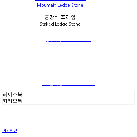
Mountain Ledge Stone
금강석 프라임
Staked Ledge Stone
상위메뉴｜STONE SERIES
파벽돌 시리즈｜BRICK SERIES
자연석｜NATUAL STONE
포세린 타일｜PORCELAIN TILE
페이스북
카카오톡
이용약관