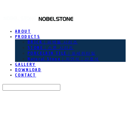
NOBEL STONE
ABOUT
PRODUCTS
BRICK｜파벽돌 시리즈
STONE｜스톤 시리즈
PORCELAIN TILE｜포세린타일
Natural Stone｜자연석｜산호석
GALLERY
DOWNLOAD
CONTACT
Search
검색
Log In
로그인
Cart
장바구니