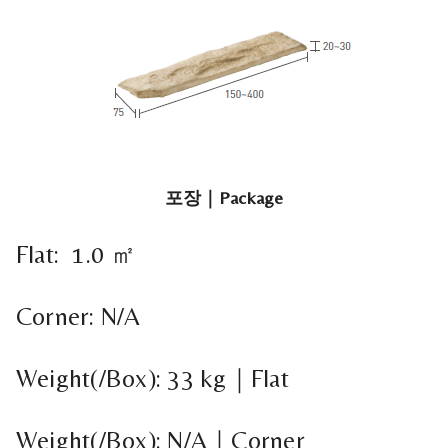
포장｜Package
Flat: 1.0 ㎡
Corner: N/A
Weight(/Box): 33 kg｜Flat
Weight(/Box): N/A｜Corner