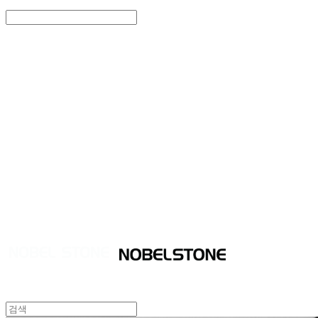
Search
검색
Log In
로그인
Cart
장바구니
NOBEL STONE