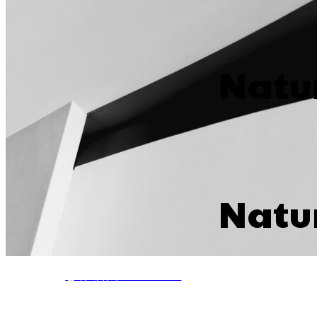
Natu
Natu
상위메뉴｜PRODUCTS
파벽돌 시리즈｜BRICK SERIES