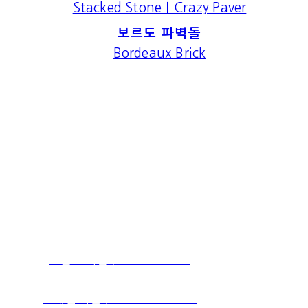
Stacked Stone｜Crazy Paver
보르도 파벽돌
Bordeaux Brick
상위메뉴｜PRODUCTS
파벽돌 시리즈｜BRICK SERIES
스톤 프라임｜STONE PRIME
포세린 타일｜PORCELAIN TILE