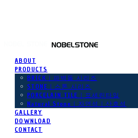
NOBEL STONE
ABOUT
PRODUCTS
BRICK｜파벽돌 시리즈
STONE｜스톤 시리즈
PORCELAIN TILE｜포세린타일
Natural Stone｜자연석｜산호석
GALLERY
DOWNLOAD
CONTACT