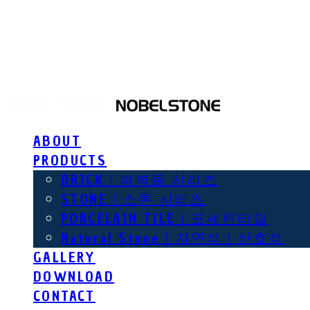
NOBEL STONE
ABOUT
PRODUCTS
BRICK｜파벽돌 시리즈
STONE｜스톤 시리즈
PORCELAIN TILE｜포세린타일
Natural Stone｜자연석｜산호석
GALLERY
DOWNLOAD
CONTACT