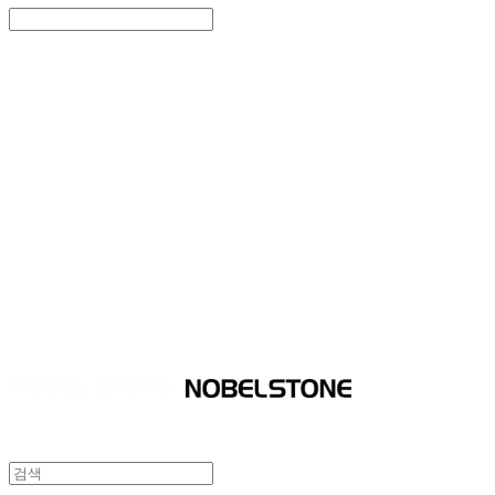
Search
검색
Log In
로그인
Cart
장바구니
NOBEL STONE