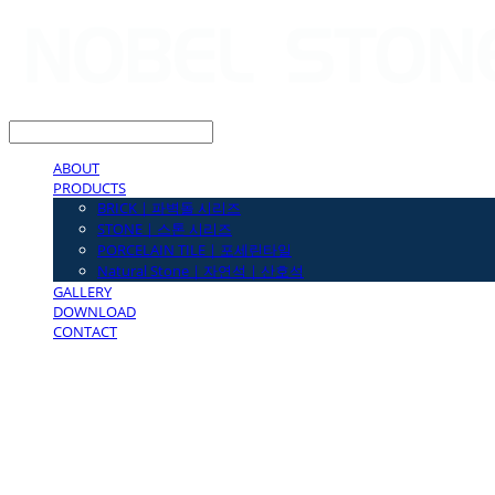
LOG IN
로그인
ABOUT
PRODUCTS
BRICK｜파벽돌 시리즈
STONE｜스톤 시리즈
PORCELAIN TILE｜포세린타일
Natural Stone｜자연석｜산호석
GALLERY
DOWNLOAD
CONTACT