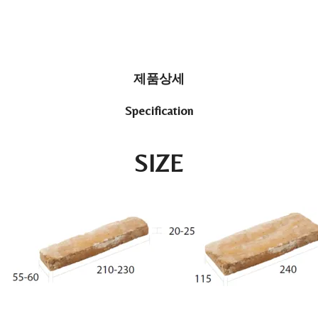
Bordeaux Brick｜240 x 15 X 25
제품상세
Specification
SIZE