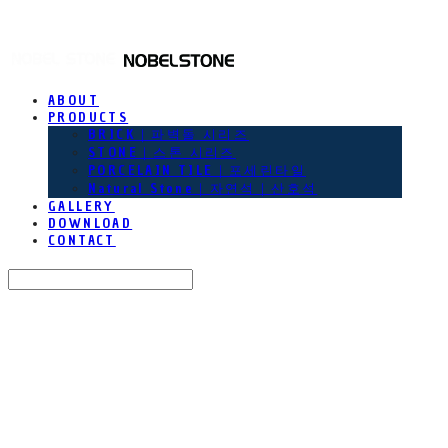
NOBEL STONE
ABOUT
PRODUCTS
BRICK｜파벽돌 시리즈
STONE｜스톤 시리즈
PORCELAIN TILE｜포세린타일
Natural Stone｜자연석｜산호석
GALLERY
DOWNLOAD
CONTACT
Search
검색
Log In
로그인
Cart
장바구니