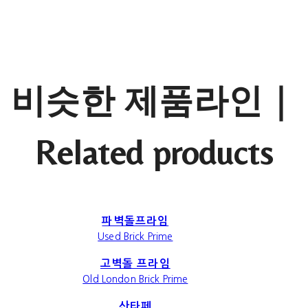
비슷한 제품라인｜
Related products
파벽돌프라임
Used Brick Prime
고벽돌 프라임
Old London Brick Prime
산타페