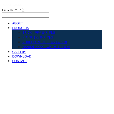
LOG IN
로그인
ABOUT
PRODUCTS
BRICK｜파벽돌 시리즈
STONE｜스톤 시리즈
PORCELAIN TILE｜포세린타일
Natural Stone｜자연석｜산호석
GALLERY
DOWNLOAD
CONTACT