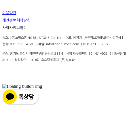
이용약관
개인정보처리방침
사업자정보확인
상호: (주)노벨스톤 NOBEL STONE Co., Ltd. | 대표: 이원기 | 개인정보관리책임자: 이규상 |
전화: 031-358-6450 | 이메일: info@nobelstone.com ｜010-3715-3258
주소: 경기도 화성시 장안면 장안공단로 215-3 | 사업자등록번호:
124-81-90812
| 통신판매:
제2021-화성장안-0019호
| 호스팅제공자: (주)식스샵