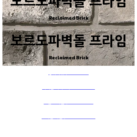
보르도파벽돌 프라임
Reclaimed Brick
보르도파벽돌 프라임
Reclaimed Brick
상위메뉴｜PRODUCTS
파벽돌 시리즈｜BRICK SERIES
스톤 프라임｜STONE PRIME
포세린 타일｜PORCELAIN TILE