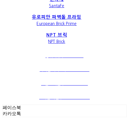
SantaFe
유로피안 파벽돌 프라임
European Brick Prime
NPT 브릭
NPT Brick
상위메뉴｜PRODUCTS
파벽돌 시리즈｜BRICK SERIES
스톤 프라임｜STONE PRIME
포세린 타일｜PORCELAIN TILE
페이스북
카카오톡