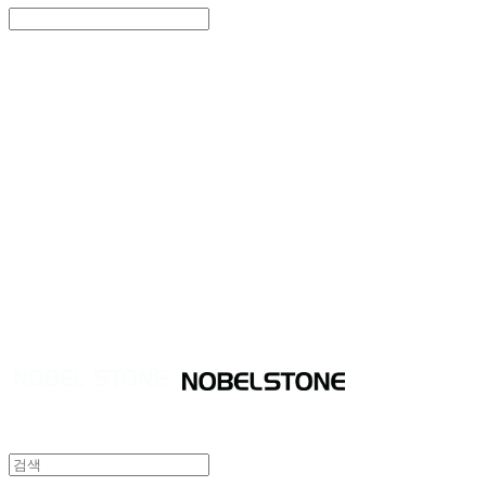
Search
검색
Log In
로그인
Cart
장바구니
NOBEL STONE