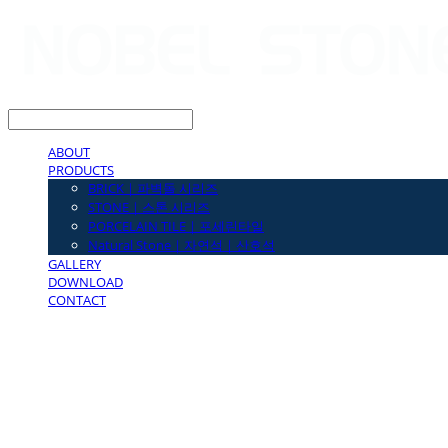
LOG IN
로그인
ABOUT
PRODUCTS
BRICK｜파벽돌 시리즈
STONE｜스톤 시리즈
PORCELAIN TILE｜포세린타일
Natural Stone｜자연석｜산호석
GALLERY
DOWNLOAD
CONTACT