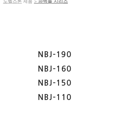
노벨스톤
제품
>
파벽돌 시리즈
NBJ-190
NBJ-160
NBJ-150
NBJ-110