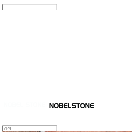
Search
검색
Log In
로그인
Cart
장바구니
NOBEL STONE