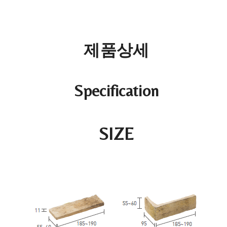
제품상세
Specification
SIZE