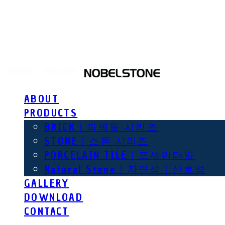
NOBEL STONE
ABOUT
PRODUCTS
BRICK｜파벽돌 시리즈
STONE｜스톤 시리즈
PORCELAIN TILE｜포세린타일
Natural Stone｜자연석｜산호석
GALLERY
DOWNLOAD
CONTACT