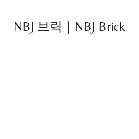
NBJ 브릭｜NBJ Brick