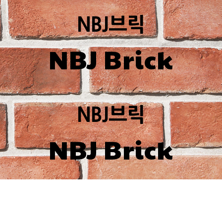
NBJ브릭
NBJ Brick
NBJ브릭
NBJ Brick