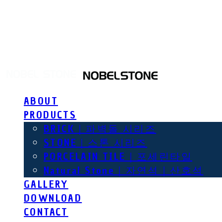
NOBEL STONE
ABOUT
PRODUCTS
BRICK｜파벽돌 시리즈
STONE｜스톤 시리즈
PORCELAIN TILE｜포세린타일
Natural Stone｜자연석｜산호석
GALLERY
DOWNLOAD
CONTACT