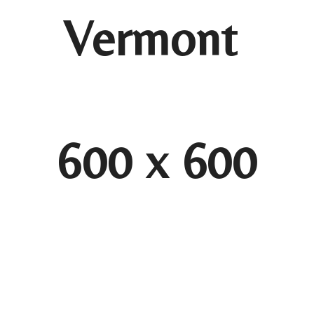
Vermont
600 x 600
NF-663
Vermont｜600 x 600
NF-667