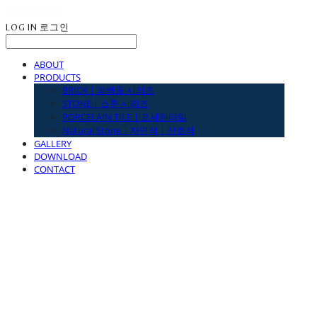
LOG IN
로그인
ABOUT
PRODUCTS
BRICK｜파벽돌 시리즈
STONE｜스톤 시리즈
PORCELAIN TILE｜포세린타일
Natural Stone｜자연석｜산호석
GALLERY
DOWNLOAD
CONTACT