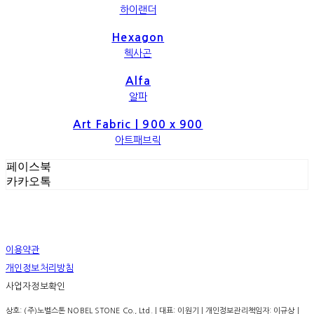
하이랜더
Hexagon
헥사곤
Alfa
알파
Art Fabric｜900 x 900
아트패브릭
페이스북
카카오톡
이용약관
개인정보처리방침
사업자정보확인
상호: (주)노벨스톤 NOBEL STONE Co., Ltd. | 대표: 이원기 | 개인정보관리책임자: 이규상 |