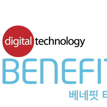
Vermont｜600 x 600
NF-661
Vermont｜600 x 600