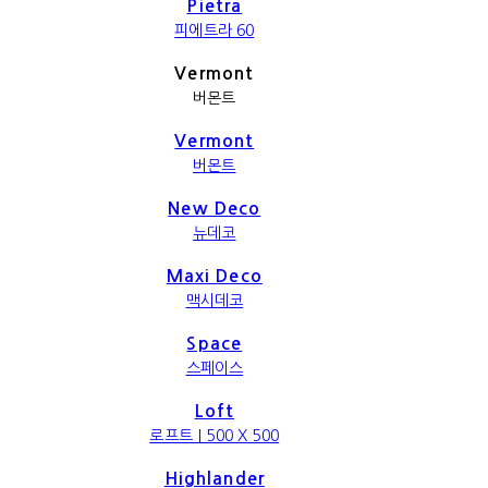
Pietra
피에트라 60
Vermont
버몬트
Vermont
버몬트
New Deco
뉴데코
Maxi Deco
맥시데코
Space
스페이스
Loft
로프트｜500 X 500
Highlander