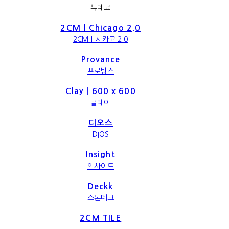
뉴데코
2CM｜Chicago 2.0
2CM｜시카고 2.0
Provance
프로방스
Clay｜600 x 600
클레이
디오스
DIOS
Insight
인사이트
Deckk
스톤데크
2CM TILE