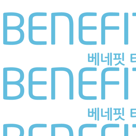
버몬트｜Vermont｜600 x 600