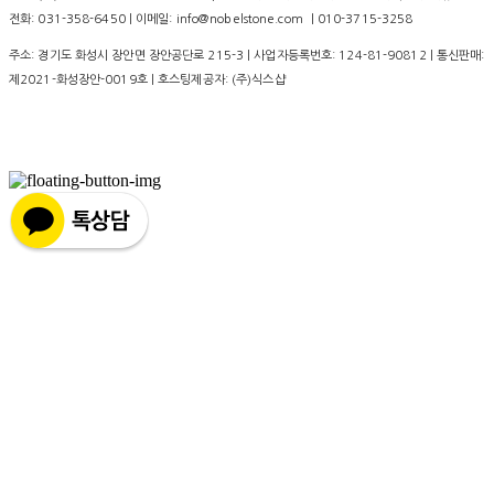
전화: 031-358-6450 | 이메일: info@nobelstone.com ｜010-3715-3258
주소: 경기도 화성시 장안면 장안공단로 215-3 | 사업자등록번호:
124-81-90812
| 통신판매:
제2021-화성장안-0019호
| 호스팅제공자: (주)식스샵