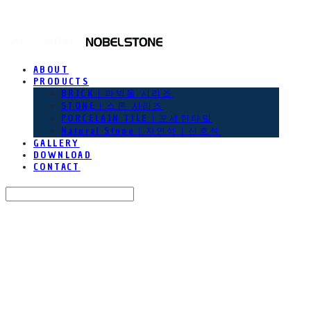
NOBEL STONE
ABOUT
PRODUCTS
BRICK｜파벽돌 시리즈
STONE｜스톤 시리즈
PORCELAIN TILE｜포세린타일
Natural Stone｜자연석｜산호석
GALLERY
DOWNLOAD
CONTACT
Search
검색
Log In
로그인
Cart
장바구니